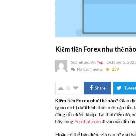
Kiếm tiền Forex như thế nào
Submitted By:
Yep
October 5, 202
No Comments
239
0
Share
Twee
Kiếm tiền Forex như thế nào?
Giao dịc
(giao dịch) dưới hình thức một cặp tiền t
đồng tiền được khớp. Tại thời điểm đó, n
hãy cùng
Yepthat.com
đi vào vấn đề chí
Hoặc có thể bán được giá cao từ giá thấ