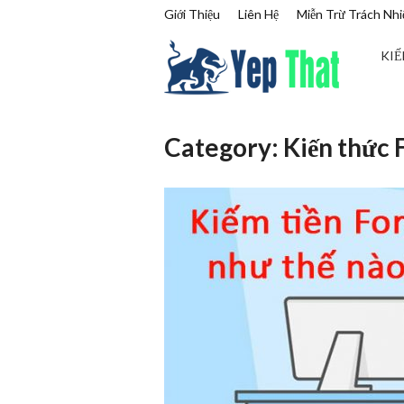
Giới Thiệu
Liên Hệ
Miễn Trừ Trách Nh
KIẾ
Category:
Kiến thức 