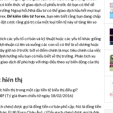
ó kiến ​​thức về giao dịch cổ phiếu trước đó bạn có thể dễ
 trường Ngoại hối.Nhà đầu tư có thể giao dịch hầu hết mọi loại
rex.
Để kiếm tiền từ forex
, bạn nên biết rằng bạn đang chấp
đặt cược rằng giá trị của một loại tiền tệ này sẽ tăng lên so
ch các yếu tố cơ bản và kỹ thuật hoặc các yếu tố khác giống
ó lợi nhuận cả lên và xuống các con số có thể là số dương hoặc
y giữ nó ở trước bởi vì điểm chính là mục tiêu chính của việc
 định hướng nếu bạn có hiểu biết về thị trường. Phân tích xu
iao dịch để phù hợp với nhịp điệu theo sự biến động của thị
 hiển thị
c hiển thị trong một cặp tiền tệ biểu thị điều gì?
00?
(Tỷ giá tham chiếu từ ngày 18/02/2016)
h chéo) được gọi là đồng tiền cơ bản phổ cập. Nó là đồng tiền
 bán: EUR (Euro Châu Âu). / (Dấu gạch chéo) được gọi là đơn