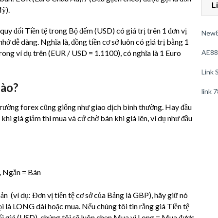
L
Mỹ).
 quy đổi Tiền tệ trong Bộ đếm (USD) có giá trị trên 1 đơn vị
New8
hớ dễ dàng. Nghĩa là, đồng tiền cơ sở luôn có giá trị bằng 1
trong ví dụ trên (EUR / USD = 1.1100), có nghĩa là 1 Euro
AE88
Link
nào?
link
7
trường forex cũng giống như giao dịch bình thường. Hay đầu
, khi giá giảm thì mua và cứ chờ bán khi giá lên, ví dụ như đầu
 , Ngắn = Bán
ản (ví dụ: Đơn vị tiền tệ cơ sở của Bảng là GBP), hãy giữ nó
ọi là LONG dài hoặc mua. Nếu chúng tôi tin rằng giá Tiền tệ
ối giá (USD), chúng tôi sẽ luôn chọn Mua vì Long = Mua được