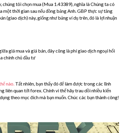
vậy, chúng tôi chọn mua (Mua 1.43389), nghĩa là Chúng ta có
la một thời gian sau nếu đồng bảng Anh. GBP thực sự tăng
bán (giao dịch) này, giống như bảng ví dụ trên, đó là lợi nhuận
giữa giá mua và giá bán, đây cũng là phí giao dịch ngoại hối
a chính chủ đầu tư
thế nào.
Tất nhiên, bạn thấy đó để làm được trong các lĩnh
g liên quan tới forex. Chính vì thế hãy trau dồi nhiều kiến
sử dụng theo mục đích mà bạn muốn. Chúc các bạn thành công!