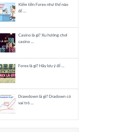
Kiếm tiền Forex như thế nào
để …
Casino là gì? Xu hướng chơi
casino …
Forex là gì? Hãy lưu ý để …
Drawdown là gì? Dradown có
vai trò …