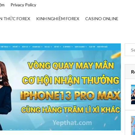
iệm
Privacy Policy
N THỨC FOREX
KINH NGHIỆM FOREX
CASINO ONLINE
R