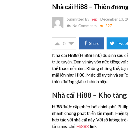
Nhà cái Hi88 – Thiên đường 
Submitted By:
Yep
December 13, 
No Comments
297
0
Share
Twee
Nhà cái
Hi88
(Hi888 link) dù sinh sau đ
trực tuyến. Đơn vị này vốn nức tiếng với
thể thao mỗi năm. Không những thế, bạn
mãi lớn như Hi88. Mức độ uy tín và sự “c
thiên đường giải trí chính hiệu.
Nhà cái Hi88 – Kho tàng 
Hi88
được cấp phép bởi chính phủ Phili
nhanh chóng phát triển lớn mạnh. Hiện t
hợp tác với nhà cái này. Với số lượng trò
từ trang chủ
Hi888
link