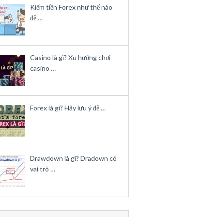
Kiếm tiền Forex như thế nào
để …
Casino là gì? Xu hướng chơi
casino …
Forex là gì? Hãy lưu ý để …
Drawdown là gì? Dradown có
vai trò …