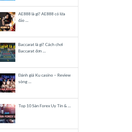
AE888 là gì? AE888 có lừa
đảo …
Baccarat là gì? Cách chơi
Baccarat đơn …
Đánh giá Ku casino – Review
sòng …
Top 10 Sàn Forex Uy Tín & …