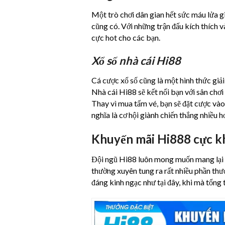
Một trò chơi dân gian hết sức máu lửa g
cũng có. Với những trận đấu kích thích v
cực hot cho các bạn.
Xổ số nhà cái Hi88
Cá cược xổ số cũng là một hình thức giải 
Nhà cái Hi88 sẽ kết nối bạn với sân chơi 
Thay vì mua tấm vé, bạn sẽ đặt cược vào
nghĩa là cơ hội giành chiến thắng nhiều h
Khuyến mãi Hi888 cực 
Đội ngũ Hi88 luôn mong muốn mang lại tr
thường xuyên tung ra rất nhiều phần thư
đáng kinh ngạc như tại đây, khi mà tổng