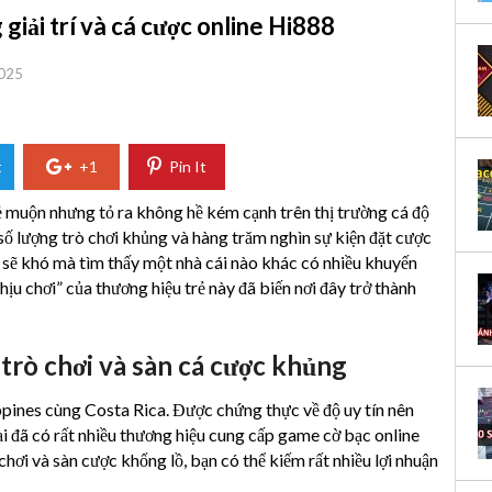
giải trí và cá cược online Hi888
2025
t
+1
Pin It
ẻ muộn nhưng tỏ ra không hề kém cạnh trên thị trường cá độ
 số lượng trò chơi khủng và hàng trăm nghìn sự kiện đặt cược
 sẽ khó mà tìm thấy một nhà cái nào khác có nhiều khuyến
hịu chơi” của thương hiệu trẻ này đã biến nơi đây trở thành
trò chơi và sàn cá cược khủng
ppines cùng Costa Rica. Được chứng thực về độ uy tín nên
ại đã có rất nhiều thương hiệu cung cấp game cờ bạc online
 chơi và sàn cược khổng lồ, bạn có thể kiếm rất nhiều lợi nhuận