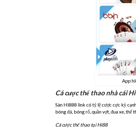
App hi8
Cá cược thể thao nhà cái H
Sàn Hi888 link có tỷ lệ cược cực kỳ cạnh
bóng đá, bóng rổ, quần vợt, đua xe, thể
Cá cược thể thao tại Hi88