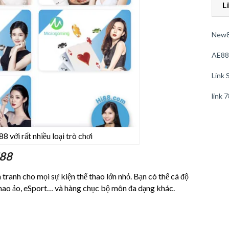
L
New8
AE88
Link
link
7
8 với rất nhiều loại trò chơi
i88
 tranh cho mọi sự kiện thể thao lớn nhỏ. Bạn có thể cá độ
 thao ảo, eSport… và hàng chục bộ môn đa dạng khác.