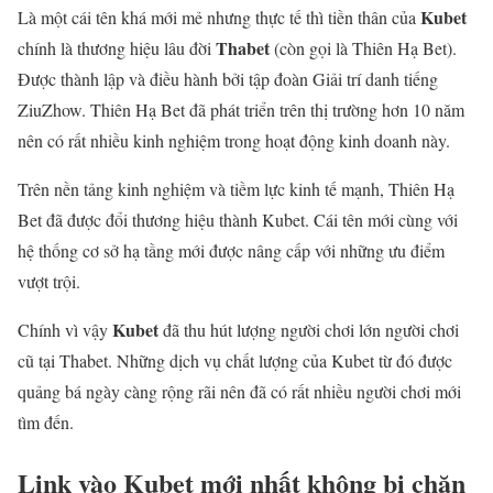
Kubet
Là một cái tên khá mới mẻ nhưng thực tế thì tiền thân của
Thabet
chính là thương hiệu lâu đời
(còn gọi là Thiên Hạ Bet).
Được thành lập và điều hành bởi tập đoàn Giải trí danh tiếng
ZiuZhow. Thiên Hạ Bet đã phát triển trên thị trường hơn 10 năm
nên có rất nhiều kinh nghiệm trong hoạt động kinh doanh này.
Trên nền tảng kinh nghiệm và tiềm lực kinh tế mạnh, Thiên Hạ
Bet đã được đổi thương hiệu thành Kubet. Cái tên mới cùng với
hệ thống cơ sở hạ tầng mới được nâng cấp với những ưu điểm
vượt trội.
Kubet
Chính vì vậy
đã thu hút lượng người chơi lớn người chơi
cũ tại Thabet. Những dịch vụ chất lượng của Kubet từ đó được
quảng bá ngày càng rộng rãi nên đã có rất nhiều người chơi mới
tìm đến.
Link vào Kubet mới nhất không bị chặn