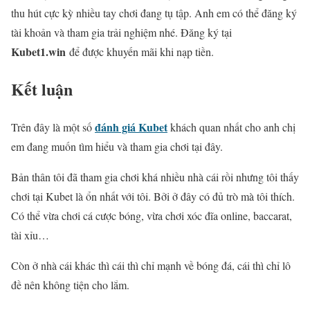
thu hút cực kỳ nhiều tay chơi đang tụ tập. Anh em có thể đăng ký
tài khoản và tham gia trải nghiệm nhé. Đăng ký tại
Kubet1.win
để được khuyến mãi khi nạp tiền.
Kết luận
đánh giá Kubet
Trên đây là một số
khách quan nhất cho anh chị
em đang muốn tìm hiểu và tham gia chơi tại đây.
Bản thân tôi đã tham gia chơi khá nhiều nhà cái rồi nhưng tôi thấy
chơi tại Kubet là ổn nhất với tôi. Bởi ở đây có đủ trò mà tôi thích.
Có thể vừa chơi cá cược bóng, vừa chơi xóc đĩa online, baccarat,
tài xỉu…
Còn ở nhà cái khác thì cái thì chỉ mạnh về bóng đá, cái thì chỉ lô
đề nên không tiện cho lắm.