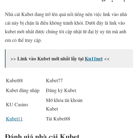
Nhà cái Kubet đang trở lên quá nổi tiếng nên việc link vào nhà
cái này bị chặn là điều không tránh khỏi. Dưới đây là link vào
kubet mới nhất được chúng tôi cập nhật từ đại lý uy tín mà anh
em có thể truy cập.
Link vào Kubet mới nhất lấy tại
Ku11net
>>
<<
Kubet88
Kubet77
Kubet đăng nhập
Đăng ký Kubet
Mở khóa tài khoản
KU Casino
Kubet
Kubet11
Tải Kubet88
Đánh giá nhà cái Kubet